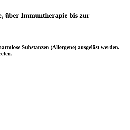
e, über Immuntherapie bis zur
harmlose Substanzen (Allergene) ausgelöst werden.
reten.