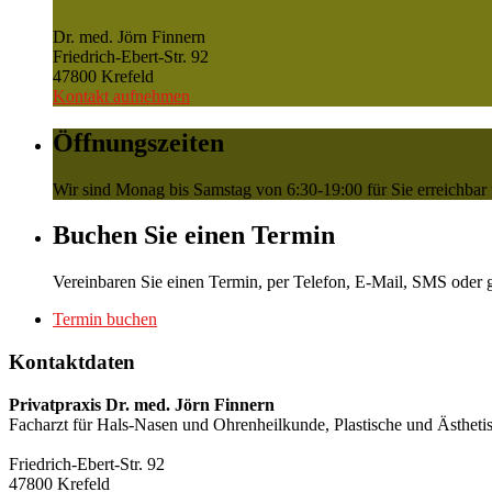
Dr. med. Jörn Finnern
Friedrich-Ebert-Str. 92
47800 Krefeld
Kontakt aufnehmen
Öffnungszeiten
Wir sind Monag bis Samstag von 6:30-19:00 für Sie erreichbar
Buchen Sie einen Termin
Vereinbaren Sie einen Termin, per Telefon, E-Mail, SMS oder gl
Termin buchen
Kontaktdaten
Privatpraxis Dr. med. Jörn Finnern
Facharzt für Hals-Nasen und Ohrenheilkunde, Plastische und Ästheti
Friedrich-Ebert-Str. 92
47800 Krefeld