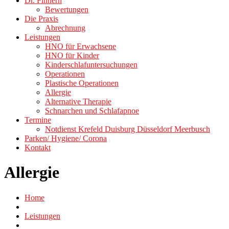
Dr. Finnern
Bewertungen
Die Praxis
Abrechnung
Leistungen
HNO für Erwachsene
HNO für Kinder
Kinderschlafuntersuchungen
Operationen
Plastische Operationen
Allergie
Alternative Therapie
Schnarchen und Schlafapnoe
Termine
Notdienst Krefeld Duisburg Düsseldorf Meerbusch
Parken/ Hygiene/ Corona
Kontakt
Allergie
Home
Leistungen