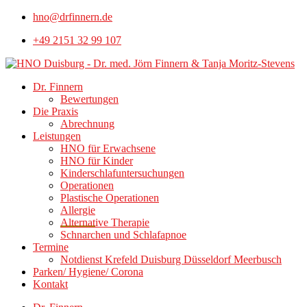
hno@drfinnern.de
+49 2151 32 99 107
Dr. Finnern
Bewertungen
Die Praxis
Abrechnung
Leistungen
HNO für Erwachsene
HNO für Kinder
Kinderschlafuntersuchungen
Operationen
Plastische Operationen
Allergie
Alternative Therapie
Schnarchen und Schlafapnoe
Termine
Notdienst Krefeld Duisburg Düsseldorf Meerbusch
Parken/ Hygiene/ Corona
Kontakt