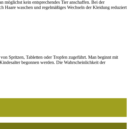
an möglichst kein entsprechendes Tier anschaffen. Bei der
lich Haare waschen und regelmäßiges Wechseln der Kleidung reduziert
von Spritzen, Tabletten oder Tropfen zugeführt. Man beginnt mit
im Kindesalter begonnen werden. Die Wahrscheinlichkeit der