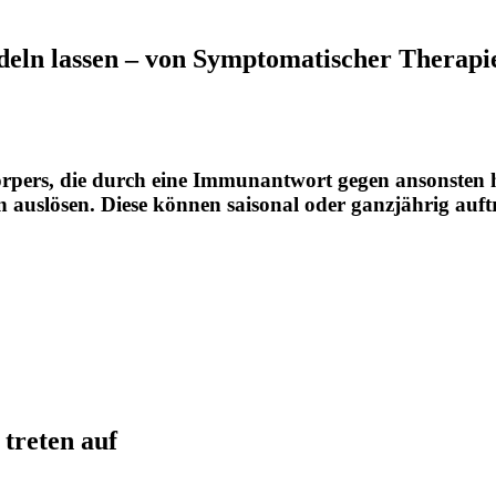
ndeln lassen – von Symptomatischer Therapi
örpers, die durch eine Immunantwort gegen ansonsten 
n auslösen. Diese können saisonal oder ganzjährig auft
treten auf