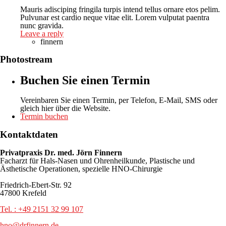
Mauris adisciping fringila turpis intend tellus ornare etos pelim.
Pulvunar est cardio neque vitae elit. Lorem vulputat paentra
nunc gravida.
Leave a reply
finnern
Photostream
Buchen Sie einen Termin
Vereinbaren Sie einen Termin, per Telefon, E-Mail, SMS oder
gleich hier über die Website.
Termin buchen
Kontaktdaten
Privatpraxis Dr. med. Jörn Finnern
Facharzt für Hals-Nasen und Ohrenheilkunde, Plastische und
Ästhetische Operationen, spezielle HNO-Chirurgie
Friedrich-Ebert-Str. 92
47800 Krefeld
Tel. : +49 2151 32 99 107
hno@drfinnern.de