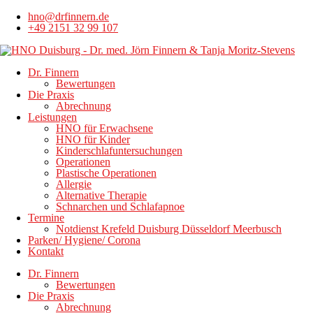
hno@drfinnern.de
+49 2151 32 99 107
Dr. Finnern
Bewertungen
Die Praxis
Abrechnung
Leistungen
HNO für Erwachsene
HNO für Kinder
Kinderschlafuntersuchungen
Operationen
Plastische Operationen
Allergie
Alternative Therapie
Schnarchen und Schlafapnoe
Termine
Notdienst Krefeld Duisburg Düsseldorf Meerbusch
Parken/ Hygiene/ Corona
Kontakt
Dr. Finnern
Bewertungen
Die Praxis
Abrechnung