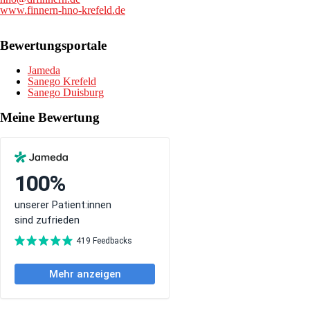
www.finnern-hno-krefeld.de
Bewertungsportale
Jameda
Sanego Krefeld
Sanego Duisburg
Meine Bewertung