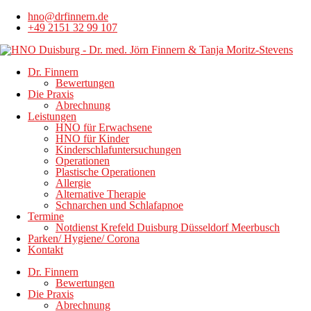
hno@drfinnern.de
+49 2151 32 99 107
Dr. Finnern
Bewertungen
Die Praxis
Abrechnung
Leistungen
HNO für Erwachsene
HNO für Kinder
Kinderschlafuntersuchungen
Operationen
Plastische Operationen
Allergie
Alternative Therapie
Schnarchen und Schlafapnoe
Termine
Notdienst Krefeld Duisburg Düsseldorf Meerbusch
Parken/ Hygiene/ Corona
Kontakt
Dr. Finnern
Bewertungen
Die Praxis
Abrechnung