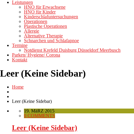
Leistungen
HNO für Erwachsene
HNO für Kinder
Kinderschlafuntersuchungen
Operationen
Plastische Operationen
Allergie
Alternative Therapie
Schnarchen und Schlafapnoe
Termine
Notdienst Krefeld Duisburg Düsseldorf Meerbusch
Parken/ Hygiene/ Corona
Kontakt
Leer (Keine Sidebar)
Home
Leer (Keine Sidebar)
19. MäRZ 2015
0 COMMENTS
Leer (Keine Sidebar)